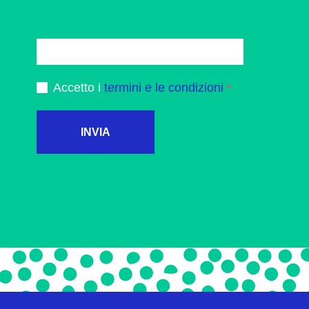
Accetto i
termini e le condizioni
INVIA