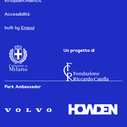
info@bam.milano.it
Accessibilità
built by
Ensoul
Un progetto di
Park Ambassador