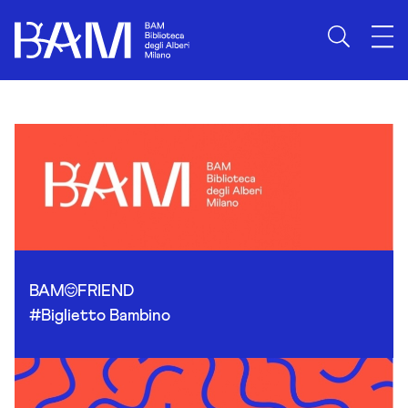
Skip to content
BAM
FRIEND
#Biglietto Bambino