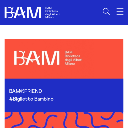
Skip to content
BAM
FRIEND
#Biglietto Bambino