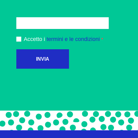
Accetto i
termini e le condizioni
INVIA