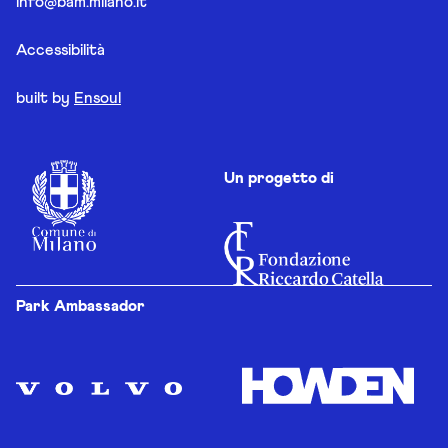
info@bam.milano.it
Accessibilità
built by
Ensoul
Un progetto di
Park Ambassador