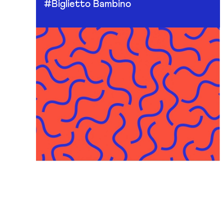
#Biglietto Bambino