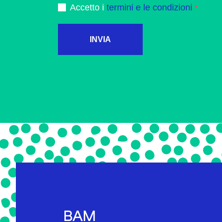
Accetto i
termini e le condizioni
INVIA
BAM