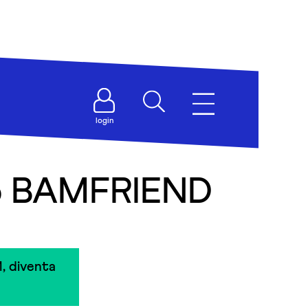
login
no BAMFRIEND
, diventa