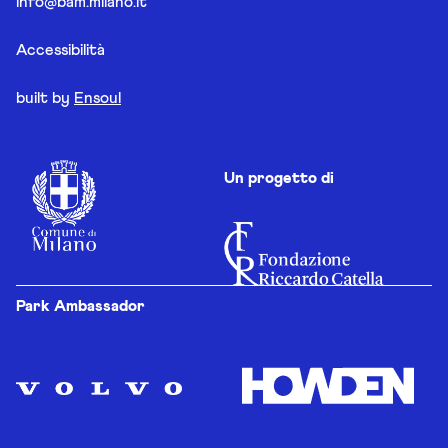
info@bam.milano.it
Accessibilità
built by
Ensoul
Un progetto di
Park Ambassador