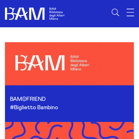
Skip to content
BAM
FRIEND
#Biglietto Bambino