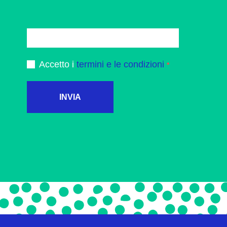
Accetto i
termini e le condizioni
INVIA