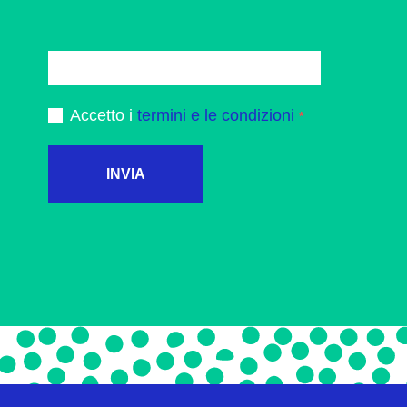
Accetto i
termini e le condizioni
INVIA