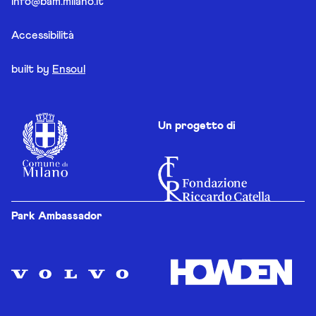
info@bam.milano.it
Accessibilità
built by
Ensoul
Un progetto di
Park Ambassador