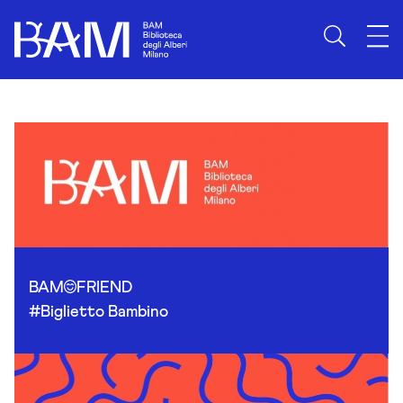
Skip to content
BAM
FRIEND
#Biglietto Bambino