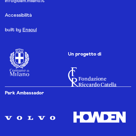
info@bam.milano.it
Accessibilità
built by
Ensoul
Un progetto di
Park Ambassador