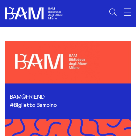
Skip to content
BAM
FRIEND
#Biglietto Bambino