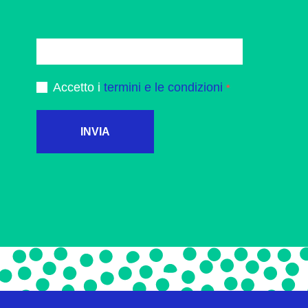
Accetto i
termini e le condizioni
INVIA