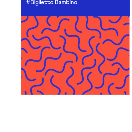
#Biglietto Bambino