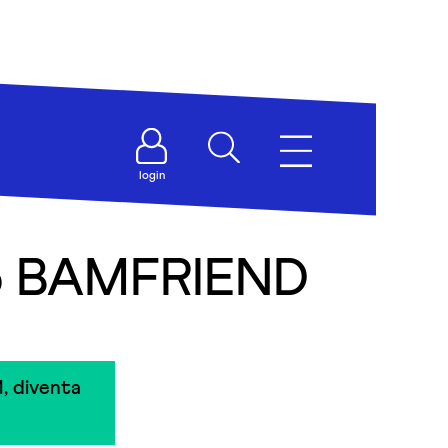
login
no BAMFRIEND
, diventa