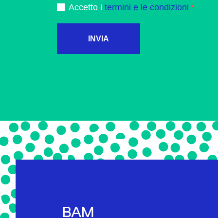
Accetto i
termini e le condizioni
INVIA
BAM