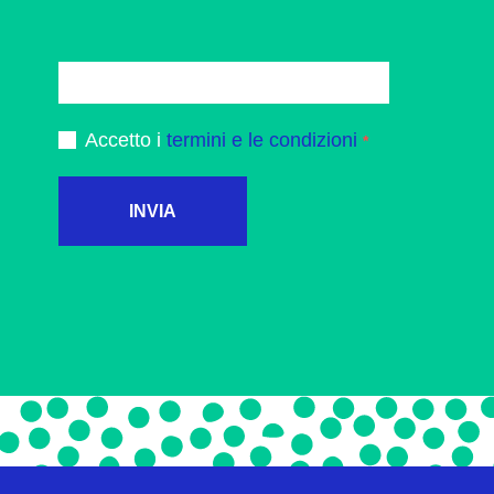
Accetto i
termini e le condizioni
INVIA