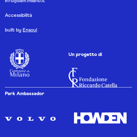
info@bam.milano.it
Accessibilità
built by
Ensoul
Un progetto di
Park Ambassador