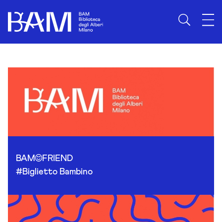
Skip to content
BAM
FRIEND
#Biglietto Bambino