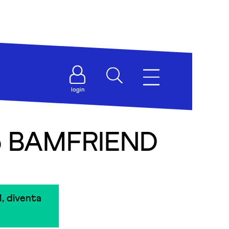
login
no BAMFRIEND
, diventa