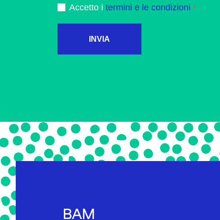
Accetto i
termini e le condizioni
INVIA
BAM