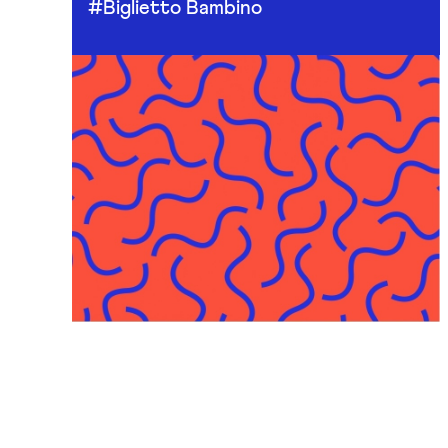
#Biglietto Bambino