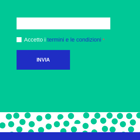
Accetto i
termini e le condizioni
INVIA