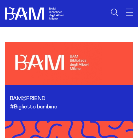
Skip to content
BAM
FRIEND
#Biglietto bambino