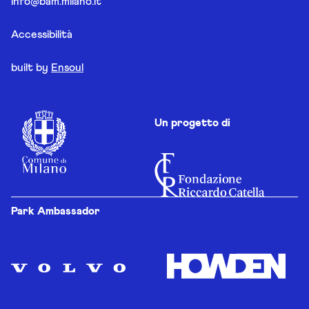
info@bam.milano.it
Accessibilità
built by
Ensoul
Un progetto di
Park Ambassador