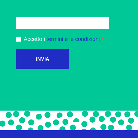
Accetto i
termini e le condizioni
INVIA