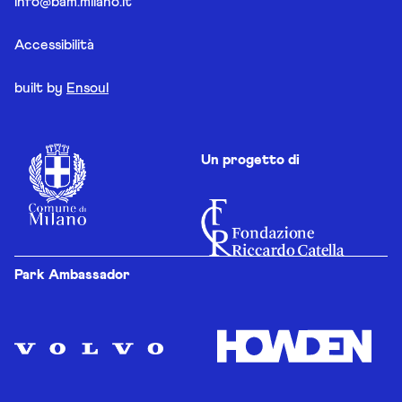
info@bam.milano.it
Accessibilità
built by
Ensoul
Un progetto di
Park Ambassador