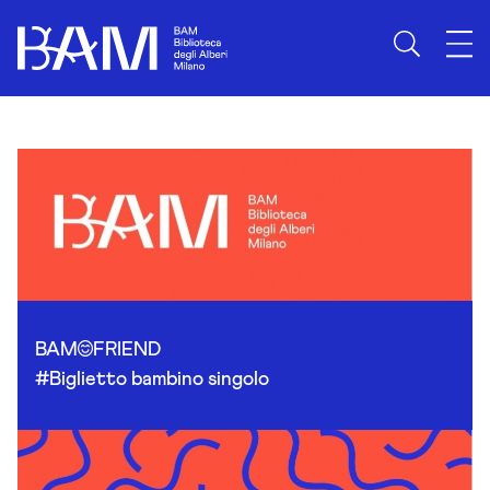
Skip to content
BAM
FRIEND
#Biglietto bambino singolo