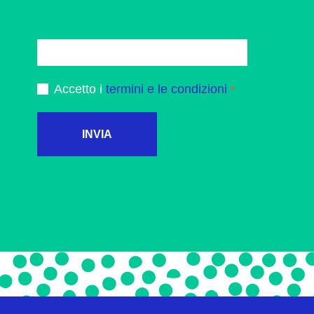
Accetto i
termini e le condizioni
INVIA