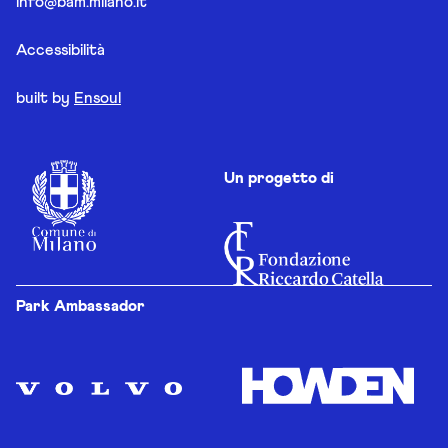
info@bam.milano.it
Accessibilità
built by
Ensoul
Un progetto di
Park Ambassador