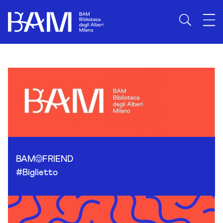
Skip to content
BAM
FRIEND
#Biglietto