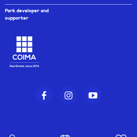
Park developer and
supporter