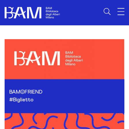
Skip to content
BAM
FRIEND
#Biglietto