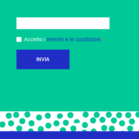
Accetto i
termini e le condizioni
INVIA