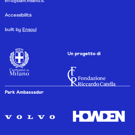
info@bam.milano.it
Accessibilità
built by
Ensoul
Un progetto di
Park Ambassador