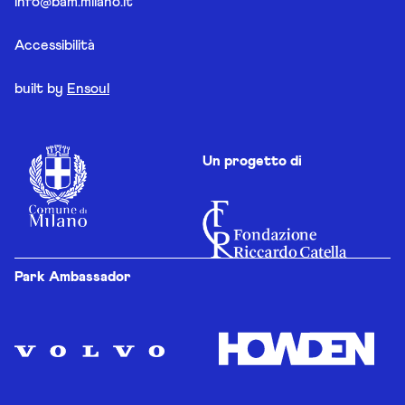
info@bam.milano.it
Accessibilità
built by
Ensoul
Un progetto di
Park Ambassador