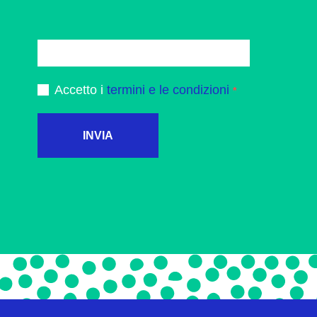
Accetto i
termini e le condizioni
INVIA