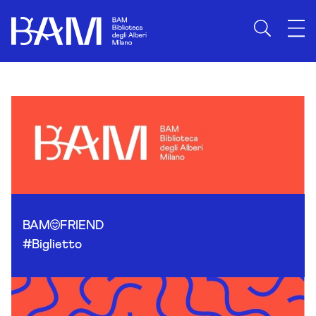
Skip to content
BAM
FRIEND
#Biglietto