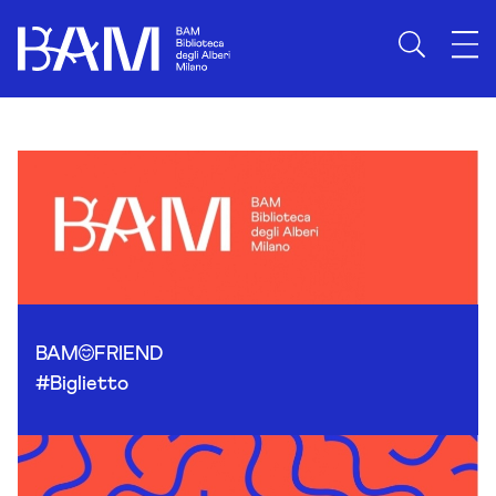
Skip to content
BAM
FRIEND
#Biglietto