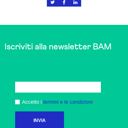
Iscriviti alla newsletter BAM
Accetto i
termini e le condizioni
INVIA