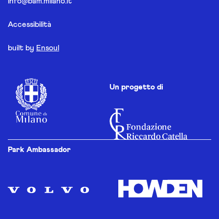
info@bam.milano.it
Accessibilità
built by
Ensoul
Un progetto di
Park Ambassador