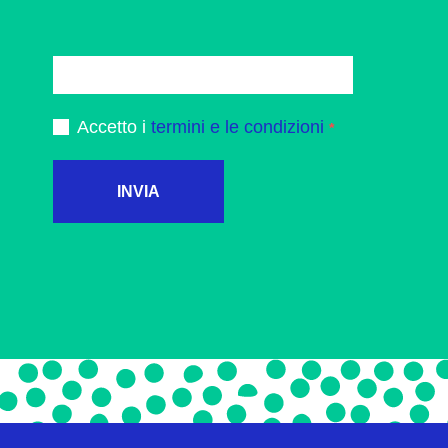
Accetto i
termini e le condizioni
INVIA