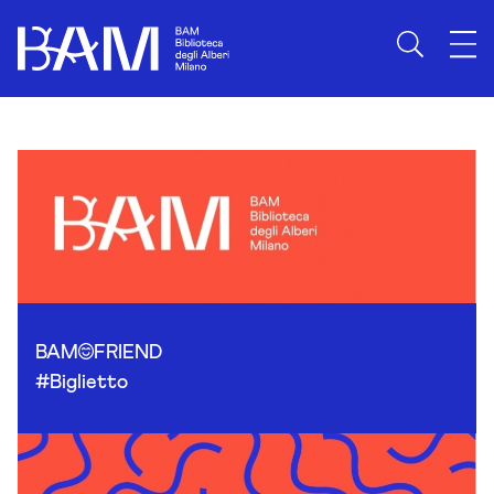
Skip to content
BAM
FRIEND
#Biglietto