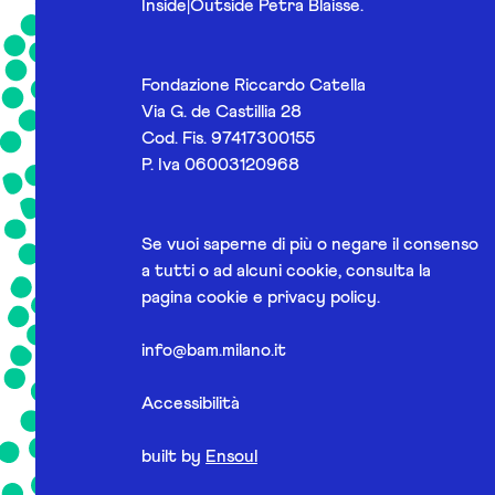
Inside|Outside Petra Blaisse.
Fondazione Riccardo Catella
Via G. de Castillia 28
Cod. Fis. 97417300155
P. Iva 06003120968
Se vuoi saperne di più o negare il consenso
a tutti o ad alcuni cookie, consulta la
pagina
cookie e privacy policy
.
info@bam.milano.it
Accessibilità
built by
Ensoul