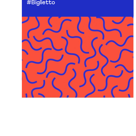
#Biglietto