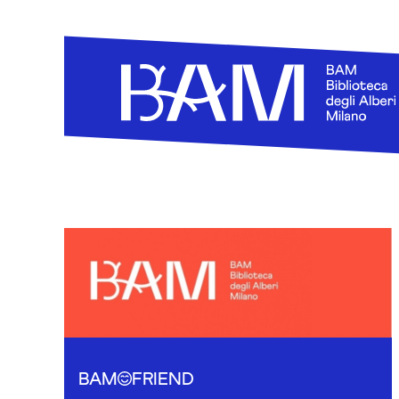
Skip to content
BAM
FRIEND