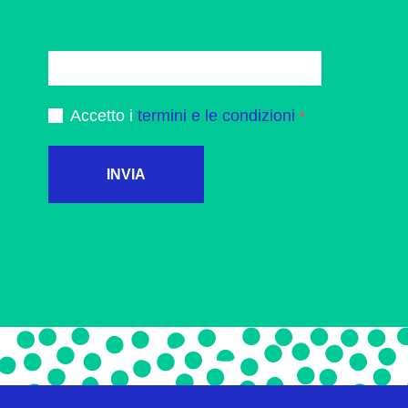
Accetto i
termini e le condizioni
INVIA