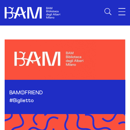
Skip to content
BAM
FRIEND
#Biglietto