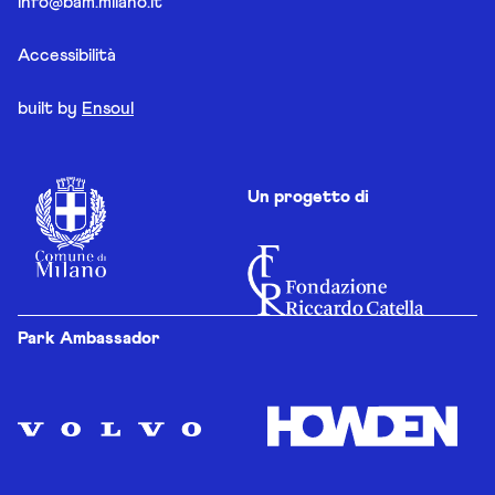
info@bam.milano.it
Accessibilità
built by
Ensoul
Un progetto di
Park Ambassador