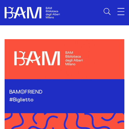
Skip to content
BAM
FRIEND
#Biglietto