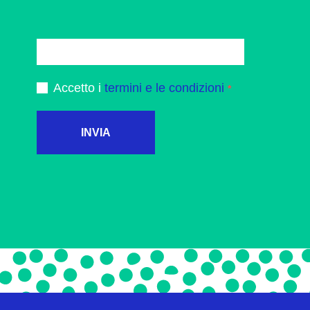
Accetto i
termini e le condizioni
INVIA