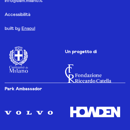
info@bam.milano.it
Accessibilità
built by
Ensoul
Un progetto di
Park Ambassador