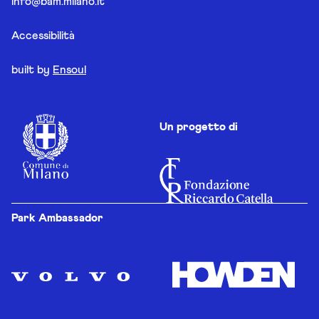
info@bam.milano.it
Accessibilità
built by
Ensoul
Un progetto di
Park Ambassador