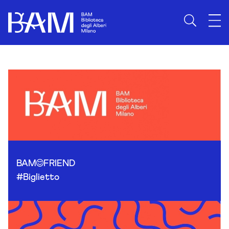
Skip to content
BAM
FRIEND
#Biglietto