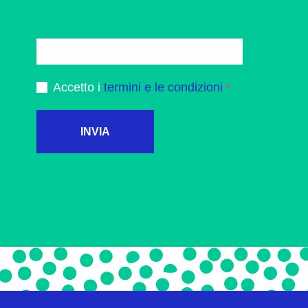
Accetto i
termini e le condizioni
INVIA