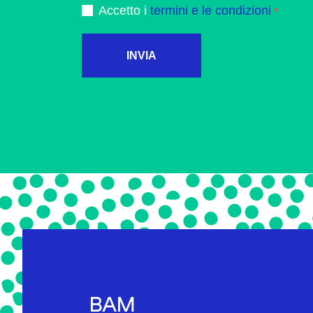
Accetto i
termini e le condizioni
INVIA
BAM