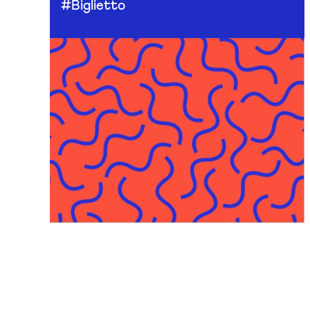
#Biglietto