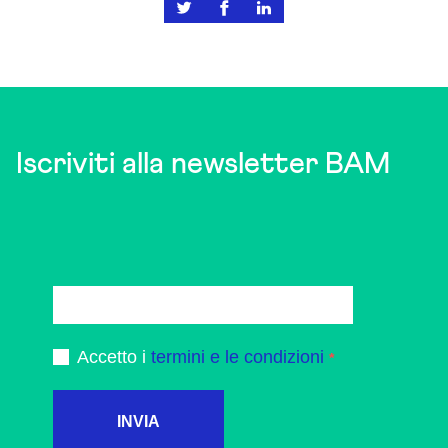
Iscriviti alla newsletter BAM
Accetto i
termini e le condizioni
INVIA