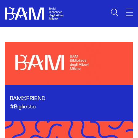
Skip to content
BAM
FRIEND
#Biglietto