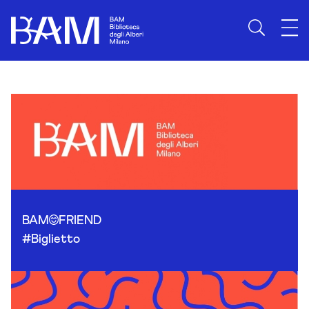
Skip to content
BAM
FRIEND
#Biglietto