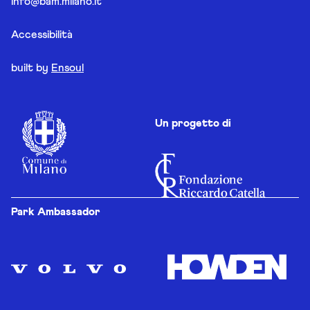
info@bam.milano.it
Accessibilità
built by
Ensoul
Un progetto di
Park Ambassador