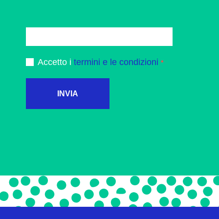
Accetto i
termini e le condizioni
INVIA