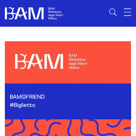
Skip to content
BAM
FRIEND
#Biglietto