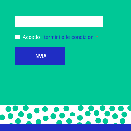
Accetto i
termini e le condizioni
INVIA