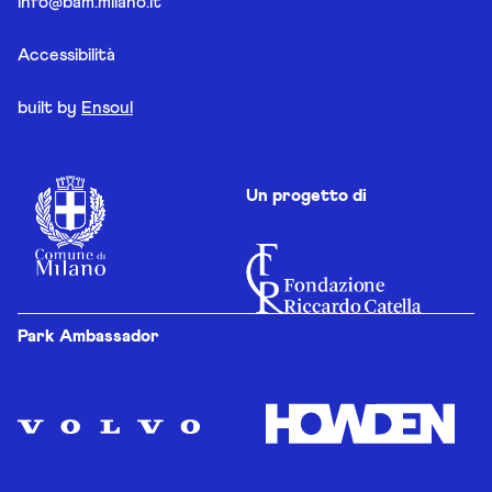
info@bam.milano.it
Accessibilità
built by
Ensoul
Un progetto di
Park Ambassador