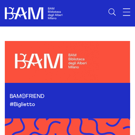
Skip to content
BAM
FRIEND
#Biglietto