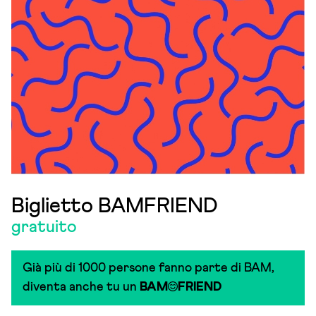
Biglietto BAMFRIEND
gratuito
Già più di 1000 persone fanno parte di BAM,
diventa anche tu un
BAM
FRIEND