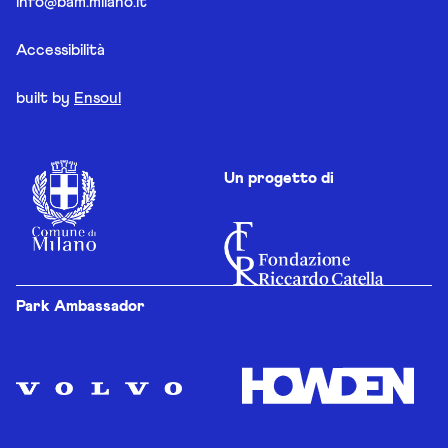
info@bam.milano.it
Accessibilità
built by
Ensoul
Un progetto di
Park Ambassador