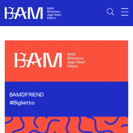
Skip to content
BAM
FRIEND
#Biglietto