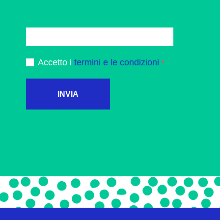
Accetto i
termini e le condizioni
INVIA