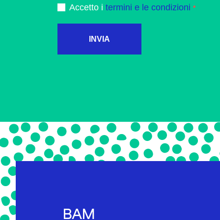
Accetto i
termini e le condizioni
INVIA
BAM