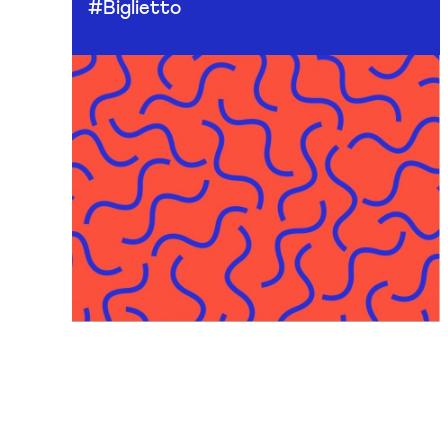
#Biglietto