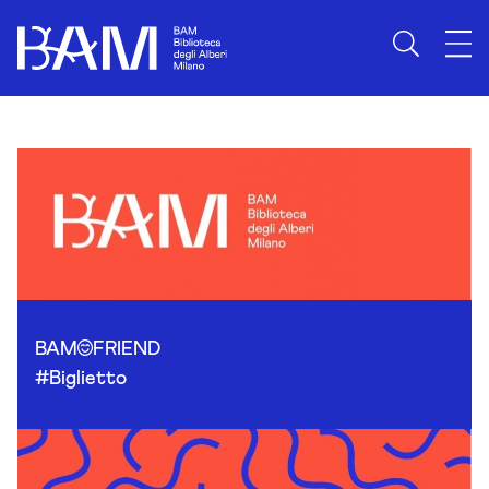
Skip to content
BAM
FRIEND
#Biglietto