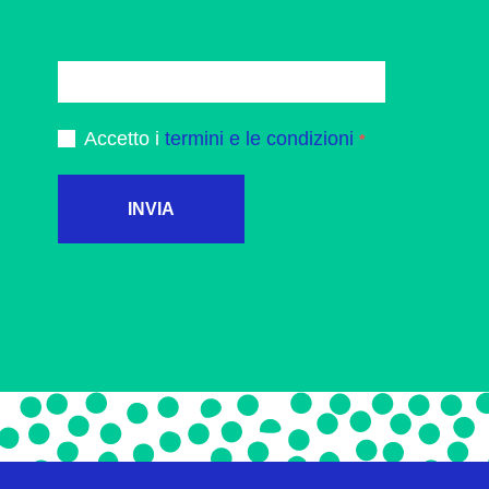
Accetto i
termini e le condizioni
INVIA