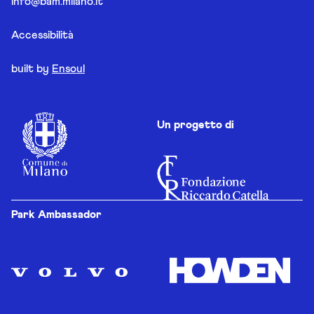
info@bam.milano.it
Accessibilità
built by
Ensoul
Un progetto di
Park Ambassador