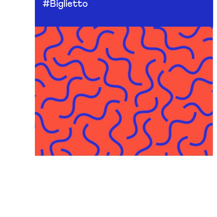
#Biglietto