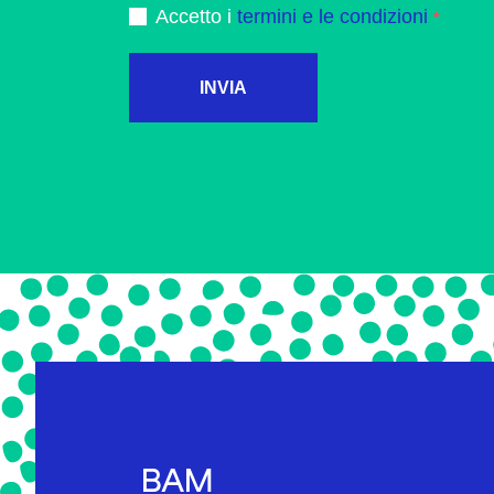
Accetto i
termini e le condizioni
INVIA
BAM