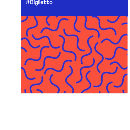
#Biglietto