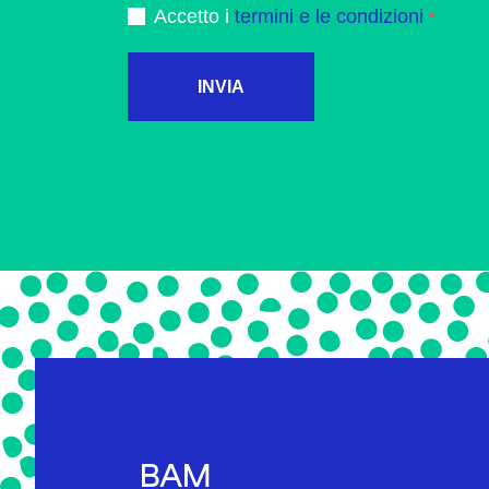
Accetto i
termini e le condizioni
INVIA
BAM