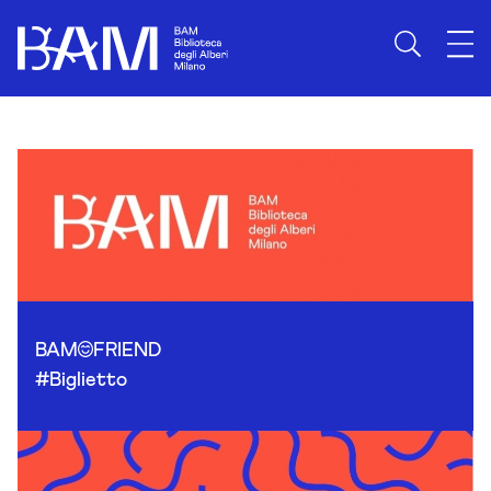
Skip to content
BAM
FRIEND
#Biglietto