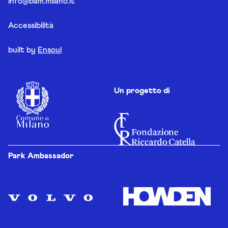
info@bam.milano.it
Accessibilità
built by
Ensoul
Un progetto di
Park Ambassador