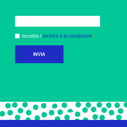
Accetto i
termini e le condizioni
INVIA