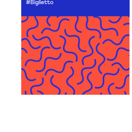
#Biglietto