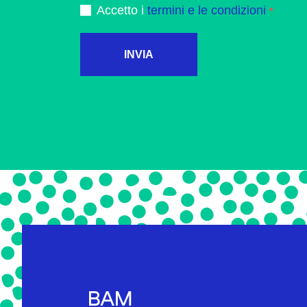
Accetto i
termini e le condizioni
INVIA
BAM