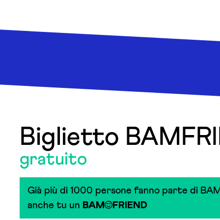
Biglietto BAMFR
gratuito
Già più di 1000 persone fanno parte di BAM
anche tu un
BAM
FRIEND