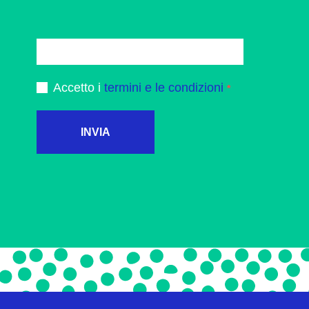
Accetto i
termini e le condizioni
INVIA