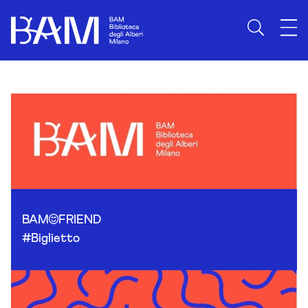
Skip to content
BAM
FRIEND
#Biglietto