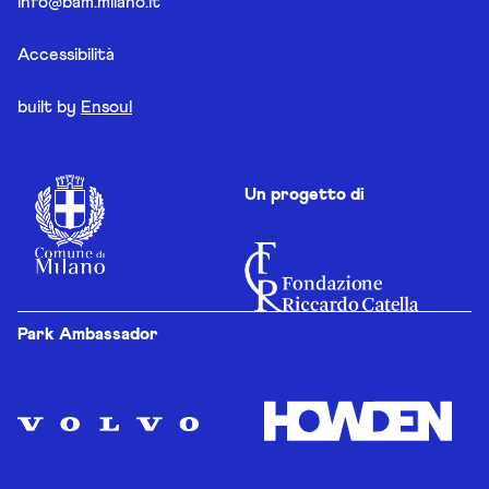
info@bam.milano.it
Accessibilità
built by
Ensoul
Un progetto di
Park Ambassador