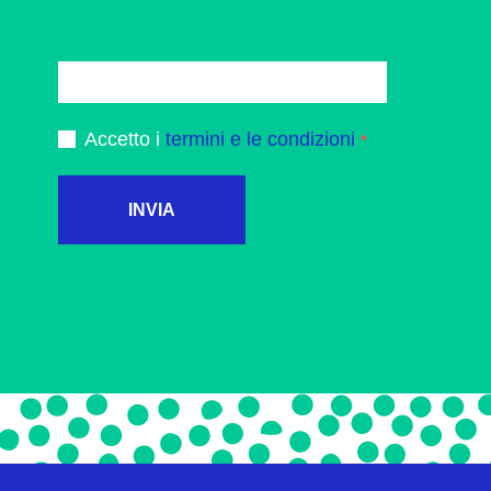
Accetto i
termini e le condizioni
INVIA