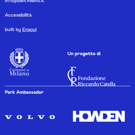
info@bam.milano.it
Accessibilità
built by
Ensoul
Un progetto di
Park Ambassador