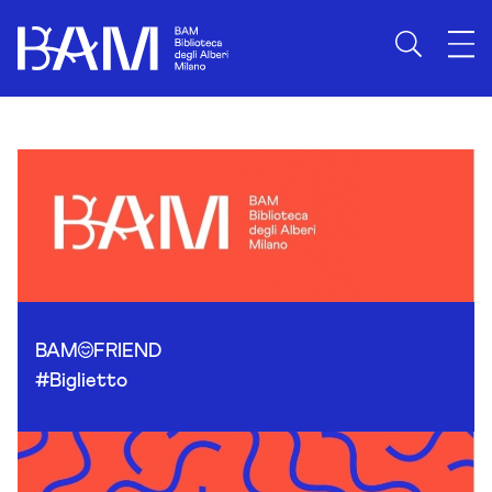
Skip to content
BAM
FRIEND
#Biglietto