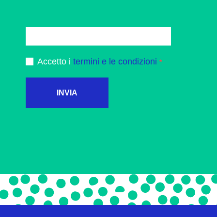
Accetto i
termini e le condizioni
INVIA