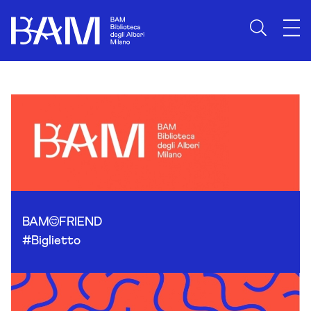
Skip to content
BAM
FRIEND
#Biglietto