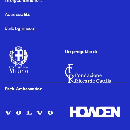
info@bam.milano.it
Accessibilità
built by
Ensoul
Un progetto di
Park Ambassador