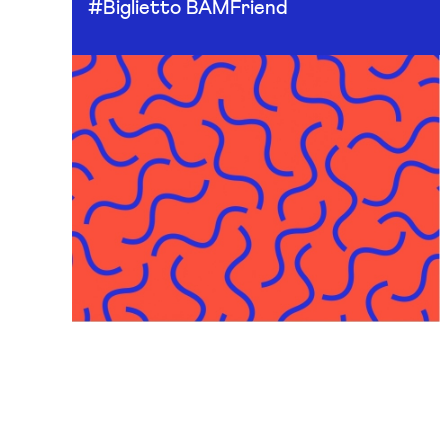
#Biglietto BAMFriend