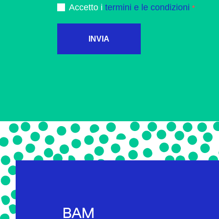
Accetto i
termini e le condizioni
INVIA
BAM