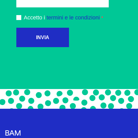
Accetto i
termini e le condizioni
INVIA
BAM