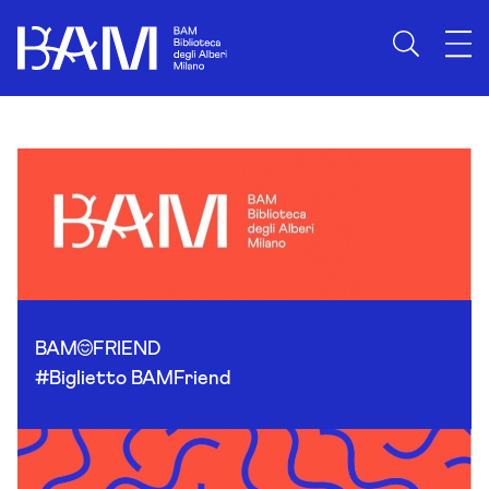
Skip to content
BAM
FRIEND
#Biglietto BAMFriend