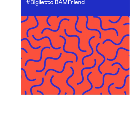
#Biglietto BAMFriend