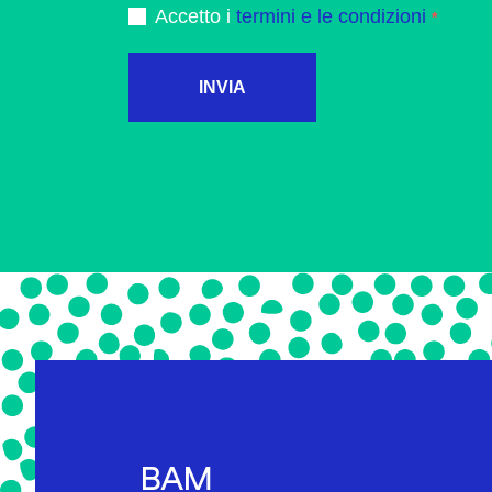
Accetto i
termini e le condizioni
INVIA
BAM