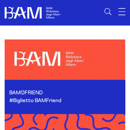
Skip to content
BAM
FRIEND
#Biglietto BAMFriend