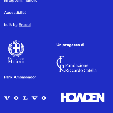
info@bam.milano.it
Accessibilità
built by
Ensoul
Un progetto di
Park Ambassador