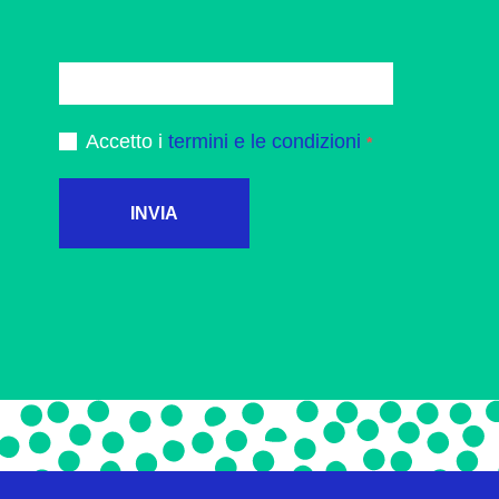
Accetto i
termini e le condizioni
INVIA