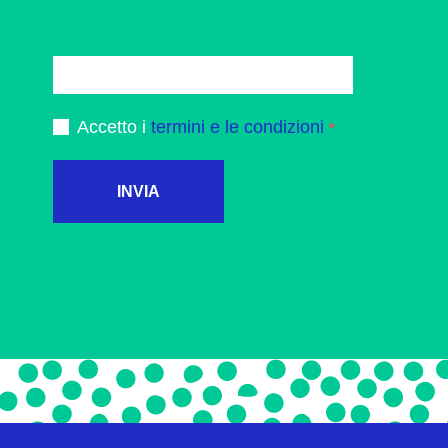
Accetto i
termini e le condizioni
INVIA