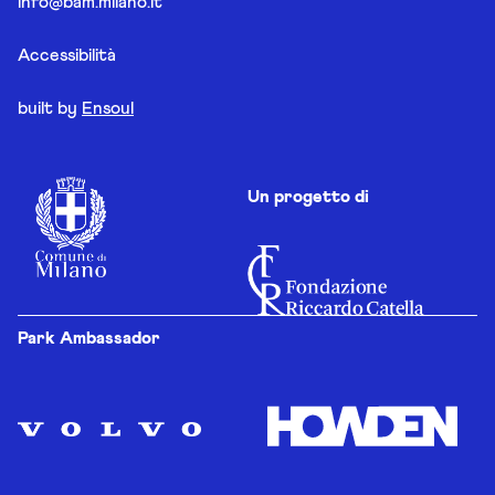
info@bam.milano.it
Accessibilità
built by
Ensoul
Un progetto di
Park Ambassador