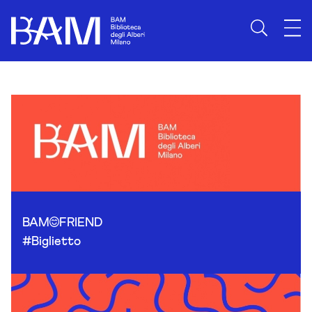
Skip to content
BAM
FRIEND
#Biglietto