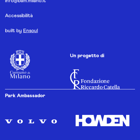
info@bam.milano.it
Accessibilità
built by
Ensoul
Un progetto di
Park Ambassador