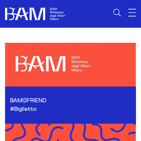
Skip to content
BAM
FRIEND
#Biglietto