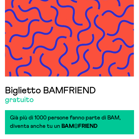
Biglietto BAMFRIEND
gratuito
Già più di 1000 persone fanno parte di BAM,
diventa anche tu un
BAM
FRIEND