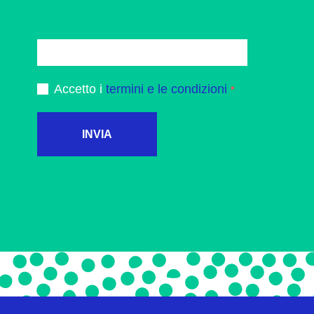
Accetto i
termini e le condizioni
INVIA