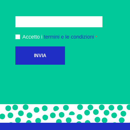
Accetto i
termini e le condizioni
INVIA