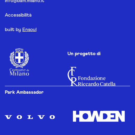
info@bam.milano.it
Accessibilità
built by
Ensoul
Un progetto di
Park Ambassador