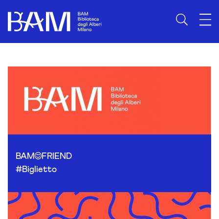
Skip to content
BAM
FRIEND
#Biglietto