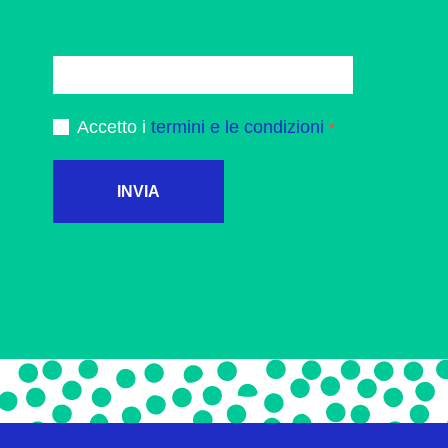
Accetto i
termini e le condizioni
INVIA