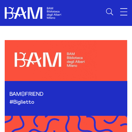
Skip to content
BAM
FRIEND
#Biglietto