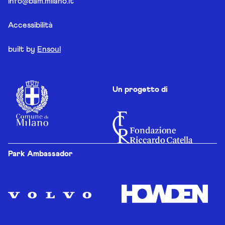
info@bam.milano.it
Accessibilità
built by
Ensoul
Un progetto di
Park Ambassador