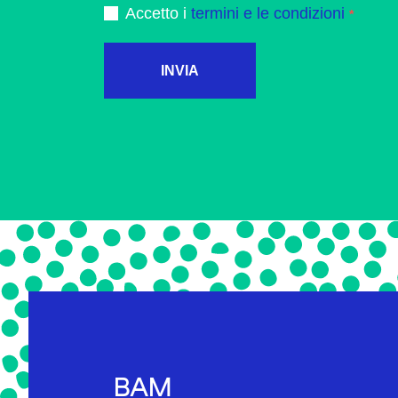
Accetto i
termini e le condizioni
INVIA
BAM