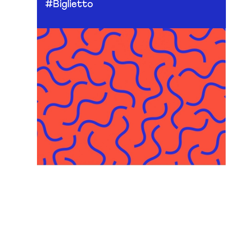
#Biglietto