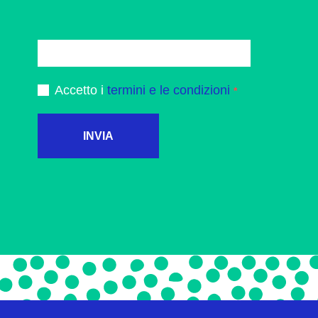
Accetto i
termini e le condizioni
INVIA