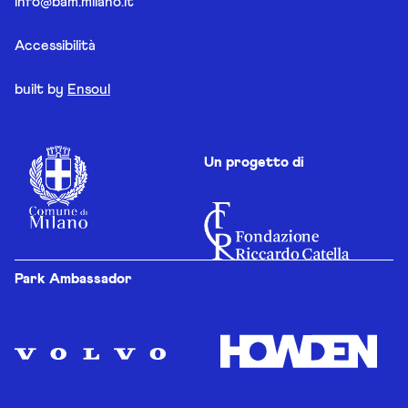
info@bam.milano.it
Accessibilità
built by
Ensoul
Un progetto di
Park Ambassador