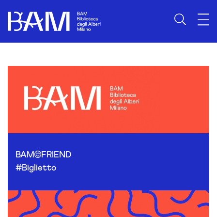
Skip to content
BAM
FRIEND
#Biglietto