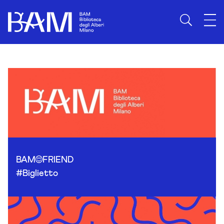
Skip to content
BAM
FRIEND
#Biglietto