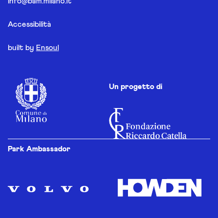
info@bam.milano.it
Accessibilità
built by
Ensoul
Un progetto di
Park Ambassador