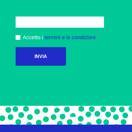
Accetto i
termini e le condizioni
INVIA