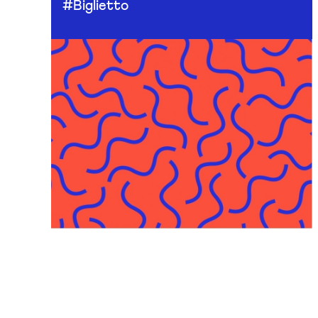
#Biglietto