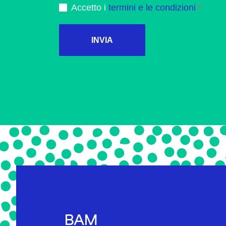
Accetto i
termini e le condizioni
INVIA
BAM