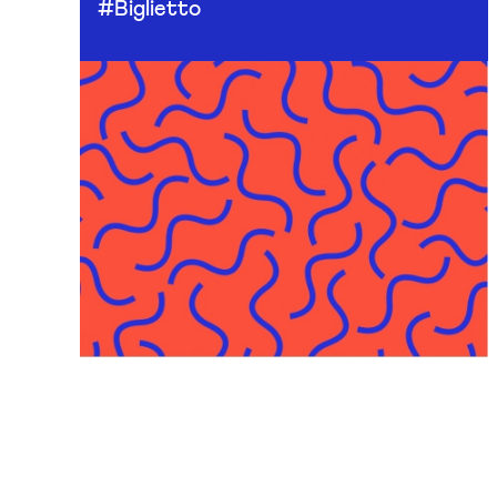
#Biglietto