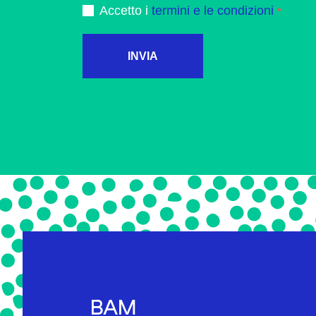
Accetto i
termini e le condizioni
INVIA
BAM