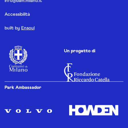
info@bam.milano.it
Accessibilità
built by
Ensoul
Un progetto di
Park Ambassador