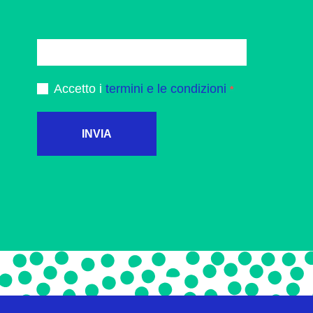
Accetto i
termini e le condizioni
INVIA