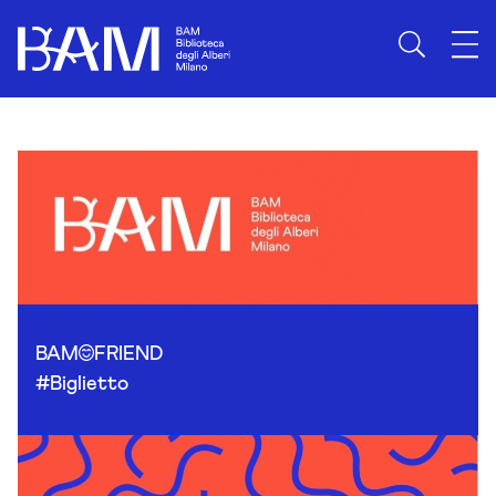
Skip to content
BAM
FRIEND
#Biglietto